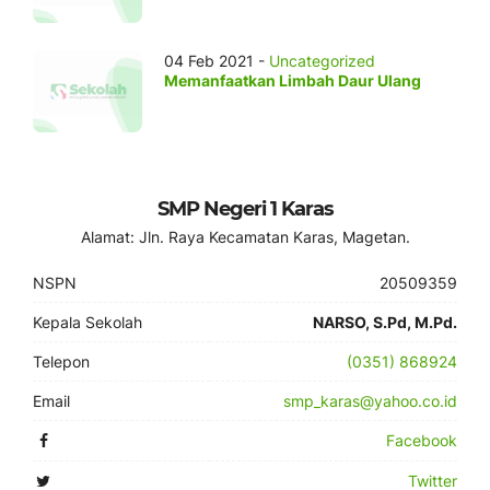
04 Feb 2021 -
Uncategorized
Memanfaatkan Limbah Daur Ulang
SMP Negeri 1 Karas
Alamat: Jln. Raya Kecamatan Karas, Magetan.
NSPN
20509359
Kepala Sekolah
NARSO, S.Pd, M.Pd.
Telepon
(0351) 868924
Email
smp_karas@yahoo.co.id
Facebook
Twitter