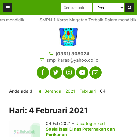
am mendidik
SMPN 1 Karas Magetan Terbaik Dalam mendidik
(0351) 868924
smp_karas@yahoo.co.id
Anda ada di :
Beranda
-
2021
-
Februari
-
04
Hari:
4 Februari 2021
04 Feb 2021 -
Uncategorized
Sosialisasi Dinas Peternakan dan
Perikanan