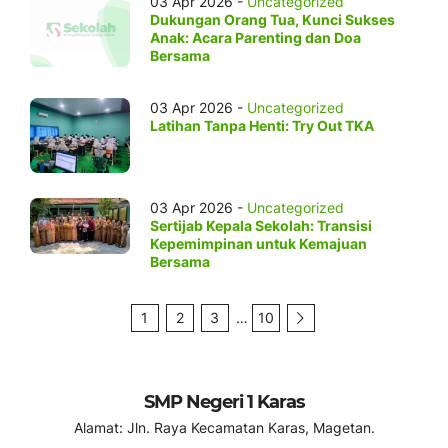
03 Apr 2026 -
Uncategorized
Dukungan Orang Tua, Kunci Sukses
Anak: Acara Parenting dan Doa
Bersama
03 Apr 2026 -
Uncategorized
Latihan Tanpa Henti: Try Out TKA
03 Apr 2026 -
Uncategorized
Sertijab Kepala Sekolah: Transisi
Kepemimpinan untuk Kemajuan
Bersama
1
2
3
…
10
SMP Negeri 1 Karas
Alamat: Jln. Raya Kecamatan Karas, Magetan.