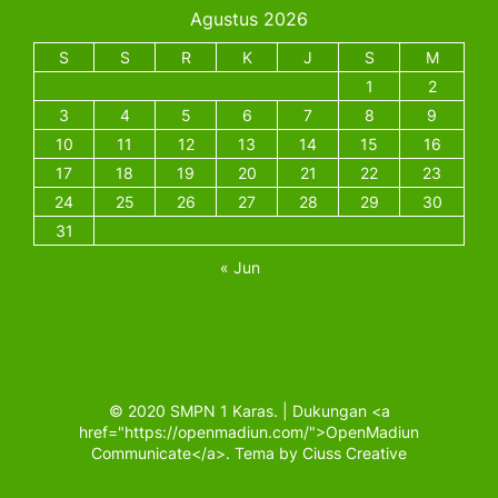
Agustus 2026
S
S
R
K
J
S
M
1
2
3
4
5
6
7
8
9
10
11
12
13
14
15
16
17
18
19
20
21
22
23
24
25
26
27
28
29
30
31
« Jun
© 2020 SMPN 1 Karas. | Dukungan <a
href="https://openmadiun.com/">OpenMadiun
Communicate</a>. Tema by Ciuss Creative