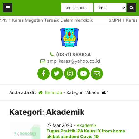
PN 1 Karas Magetan Terbaik Dalam mendidik
SMPN 1 Karas 
(0351) 868924
smp_karas@yahoo.co.id
Anda ada di :
Beranda
-
Kategori "Akademik"
Kategori:
Akademik
27 Mar 2020 -
Akademik
Tugas Praktik IPA Kelas IX from home
akibat pandemi Covid 19