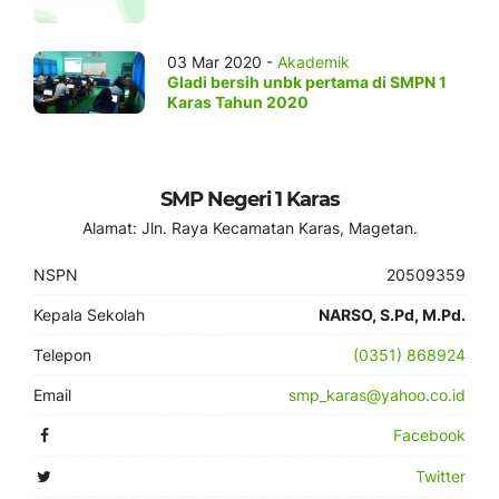
03 Mar 2020 -
Akademik
Gladi bersih unbk pertama di SMPN 1
Karas Tahun 2020
SMP Negeri 1 Karas
Alamat: Jln. Raya Kecamatan Karas, Magetan.
NSPN
20509359
Kepala Sekolah
NARSO, S.Pd, M.Pd.
Telepon
(0351) 868924
Email
smp_karas@yahoo.co.id
Facebook
Twitter