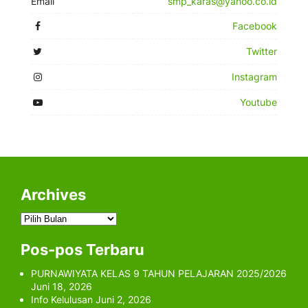
Email
smp_karas@yahoo.co.id
Facebook
Twitter
Instagram
Youtube
Archives
Archives
Pos-pos Terbaru
PURNAWIYATA KELAS 9 TAHUN PELAJARAN 2025/2026
Juni 18, 2026
Info Kelulusan
Juni 2, 2026