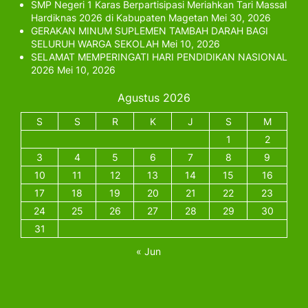
SMP Negeri 1 Karas Berpartisipasi Meriahkan Tari Massal
Hardiknas 2026 di Kabupaten Magetan
Mei 30, 2026
GERAKAN MINUM SUPLEMEN TAMBAH DARAH BAGI
SELURUH WARGA SEKOLAH
Mei 10, 2026
SELAMAT MEMPERINGATI HARI PENDIDIKAN NASIONAL
2026
Mei 10, 2026
Agustus 2026
S
S
R
K
J
S
M
1
2
3
4
5
6
7
8
9
10
11
12
13
14
15
16
17
18
19
20
21
22
23
24
25
26
27
28
29
30
31
« Jun