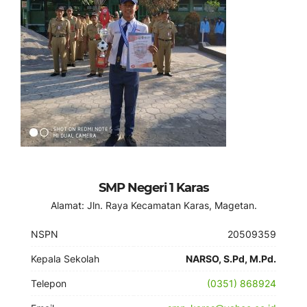
SMP Negeri 1 Karas
Alamat: Jln. Raya Kecamatan Karas, Magetan.
NSPN
20509359
Kepala Sekolah
NARSO, S.Pd, M.Pd.
Telepon
(0351) 868924