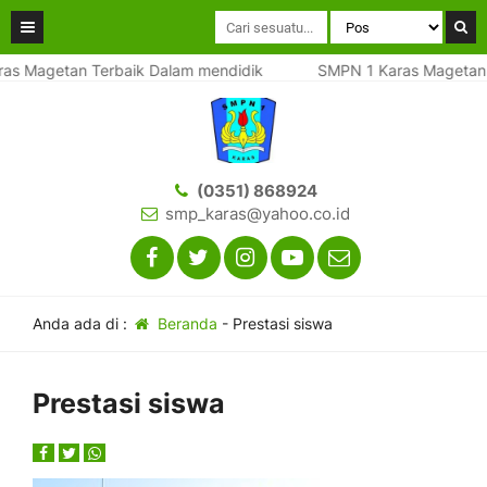
agetan Terbaik Dalam mendidik
SMPN 1 Karas Magetan Terb
(0351) 868924
smp_karas@yahoo.co.id
Anda ada di :
Beranda
-
Prestasi siswa
Prestasi siswa