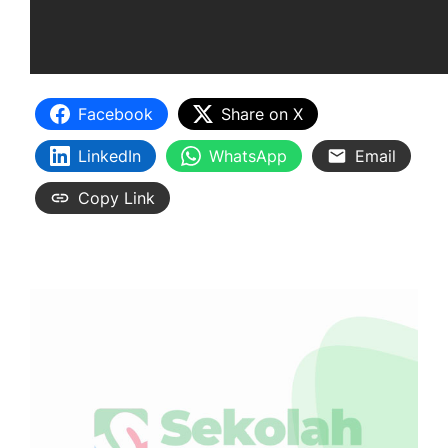
Facebook
Share on X
LinkedIn
WhatsApp
Email
Copy Link