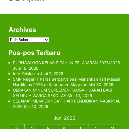
Archives
Archives
Pos-pos Terbaru
PURNAWIYATA KELAS 9 TAHUN PELAJARAN 2025/2026
Juni 18, 2026
Info Kelulusan
Juni 2, 2026
SMP Negeri 1 Karas Berpartisipasi Meriahkan Tari Massal
Hardiknas 2026 di Kabupaten Magetan
Mei 30, 2026
GERAKAN MINUM SUPLEMEN TAMBAH DARAH BAGI
SELURUH WARGA SEKOLAH
Mei 10, 2026
SELAMAT MEMPERINGATI HARI PENDIDIKAN NASIONAL
2026
Mei 10, 2026
Juni 2023
S
S
R
K
J
S
M