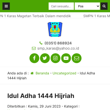
1 Karas Magetan Terbaik Dalam mendidik
SMPN 1 Karas Mag
(0351) 868924
smp_karas@yahoo.co.id
Anda ada di :
Beranda
-
Uncategorized
-
Idul Adha
1444 Hijriah
Idul Adha 1444 Hijriah
Diterbitkan :
Kamis, 29 Juni 2023
- Kategori :