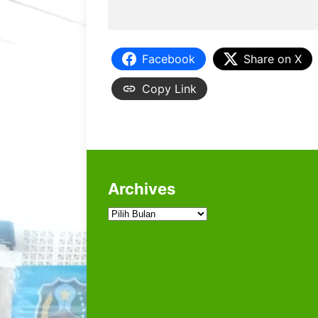
Facebook
Share on X
Copy Link
Archives
Archives