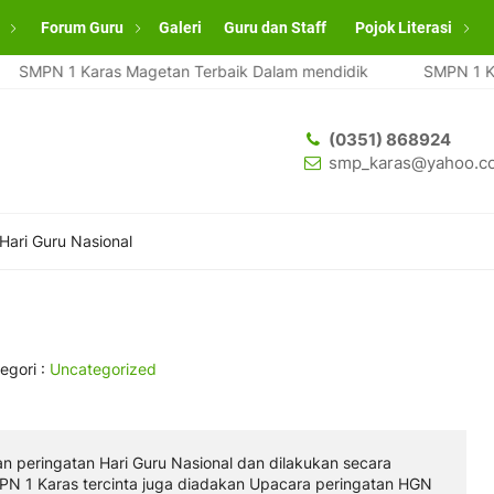
Forum Guru
Galeri
Guru dan Staff
Pojok Literasi
 1 Karas Magetan Terbaik Dalam mendidik
SMPN 1 Karas Ma
(0351) 868924
smp_karas@yahoo.co
Hari Guru Nasional
egori :
Uncategorized
 peringatan Hari Guru Nasional dan dilakukan secara
MPN 1 Karas tercinta juga diadakan Upacara peringatan HGN