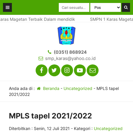
s Magetan Terbaik Dalam mendidik
SMPN 1 Karas Magetan T
(0351) 868924
smp_karas@yahoo.co.id
Anda ada di :
Beranda
-
Uncategorized
-
MPLS tapel
2021/2022
MPLS tapel 2021/2022
Diterbitkan :
Senin, 12 Juli 2021
- Kategori :
Uncategorized