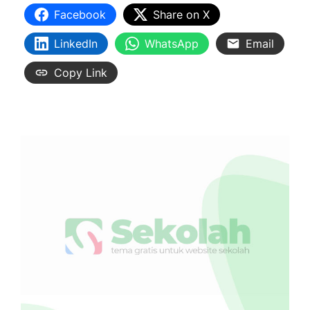
Facebook
Share on X
LinkedIn
WhatsApp
Email
Copy Link