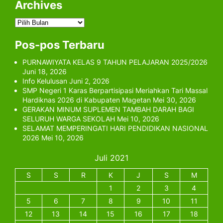
Archives
Archives
Pos-pos Terbaru
PURNAWIYATA KELAS 9 TAHUN PELAJARAN 2025/2026
Juni 18, 2026
Info Kelulusan
Juni 2, 2026
SMP Negeri 1 Karas Berpartisipasi Meriahkan Tari Massal
Hardiknas 2026 di Kabupaten Magetan
Mei 30, 2026
GERAKAN MINUM SUPLEMEN TAMBAH DARAH BAGI
SELURUH WARGA SEKOLAH
Mei 10, 2026
SELAMAT MEMPERINGATI HARI PENDIDIKAN NASIONAL
2026
Mei 10, 2026
Juli 2021
S
S
R
K
J
S
M
1
2
3
4
5
6
7
8
9
10
11
12
13
14
15
16
17
18