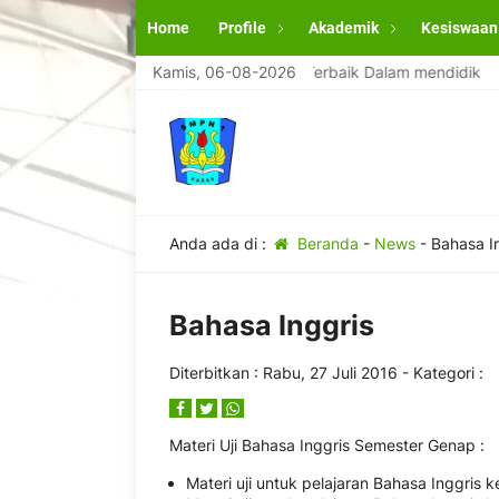
Home
Profile
Akademik
Kesiswaan
SMPN 1 Karas Magetan Terbaik Dalam mendidik
Kamis, 06-08-2026
Pengumuman Kelulusan
Anda ada di :
Beranda
-
News
-
Bahasa I
Bahasa Inggris
Diterbitkan :
Rabu, 27 Juli 2016
- Kategori :
Materi Uji Bahasa Inggris Semester Genap :
Materi uji untuk pelajaran Bahasa Inggris ke