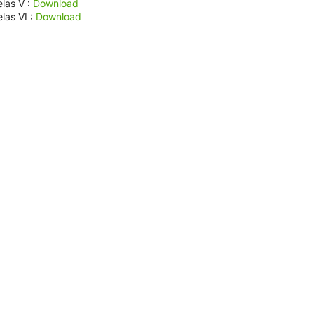
elas V :
Download
las VI :
Download