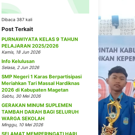
Dibaca 387 kali
Post Terkait
PURNAWIYATA KELAS 9 TAHUN
PELAJARAN 2025/2026
Kamis, 18 Jun 2026
Info Kelulusan
Selasa, 2 Jun 2026
SMP Negeri 1 Karas Berpartisipasi
Meriahkan Tari Massal Hardiknas
2026 di Kabupaten Magetan
Sabtu, 30 Mei 2026
GERAKAN MINUM SUPLEMEN
TAMBAH DARAH BAGI SELURUH
WARGA SEKOLAH
Minggu, 10 Mei 2026
SELAMAT MEMPERINGATI HARI