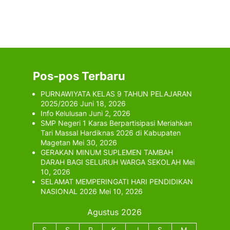
Pos-pos Terbaru
PURNAWIYATA KELAS 9 TAHUN PELAJARAN
2025/2026
Juni 18, 2026
Info Kelulusan
Juni 2, 2026
SMP Negeri 1 Karas Berpartisipasi Meriahkan
Tari Massal Hardiknas 2026 di Kabupaten
Magetan
Mei 30, 2026
GERAKAN MINUM SUPLEMEN TAMBAH
DARAH BAGI SELURUH WARGA SEKOLAH
Mei
10, 2026
SELAMAT MEMPERINGATI HARI PENDIDIKAN
NASIONAL 2026
Mei 10, 2026
Agustus 2026
S
S
R
K
J
S
M