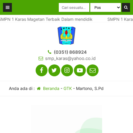
MPN 1 Karas Magetan Terbaik Dalam mendidik
SMPN 1 Karas
(0351) 868924
smp_karas@yahoo.co.id
Anda ada di :
Beranda
-
GTK
-
Martono, S.Pd