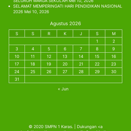
SELURUH WARGA SEKOLAH
Mei 10, 2026
SELAMAT MEMPERINGATI HARI PENDIDIKAN NASIONAL
2026
Mei 10, 2026
Agustus 2026
S
S
R
K
J
S
M
1
2
3
4
5
6
7
8
9
10
11
12
13
14
15
16
17
18
19
20
21
22
23
24
25
26
27
28
29
30
31
« Jun
© 2020 SMPN 1 Karas. | Dukungan <a