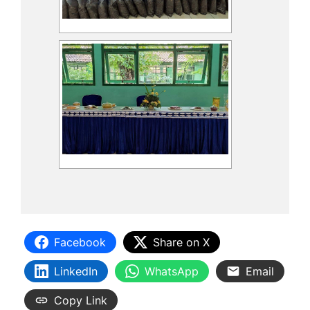
Facebook
Share on X
LinkedIn
WhatsApp
Email
Copy Link