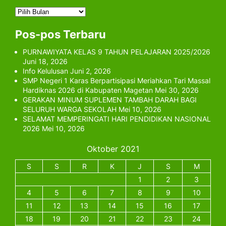
Archives
Pos-pos Terbaru
PURNAWIYATA KELAS 9 TAHUN PELAJARAN 2025/2026
Juni 18, 2026
Info Kelulusan
Juni 2, 2026
SMP Negeri 1 Karas Berpartisipasi Meriahkan Tari Massal
Hardiknas 2026 di Kabupaten Magetan
Mei 30, 2026
GERAKAN MINUM SUPLEMEN TAMBAH DARAH BAGI
SELURUH WARGA SEKOLAH
Mei 10, 2026
SELAMAT MEMPERINGATI HARI PENDIDIKAN NASIONAL
2026
Mei 10, 2026
Oktober 2021
S
S
R
K
J
S
M
1
2
3
4
5
6
7
8
9
10
11
12
13
14
15
16
17
18
19
20
21
22
23
24