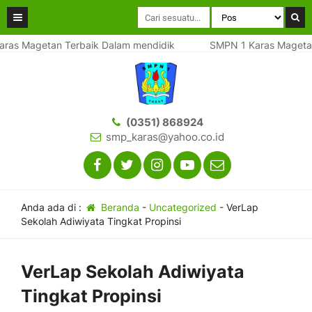
agetan Terbaik Dalam mendidik
SMPN 1 Karas Magetan Terb
(0351) 868924
smp_karas@yahoo.co.id
Anda ada di :
Beranda
-
Uncategorized
-
VerLap
Sekolah Adiwiyata Tingkat Propinsi
VerLap Sekolah Adiwiyata
Tingkat Propinsi