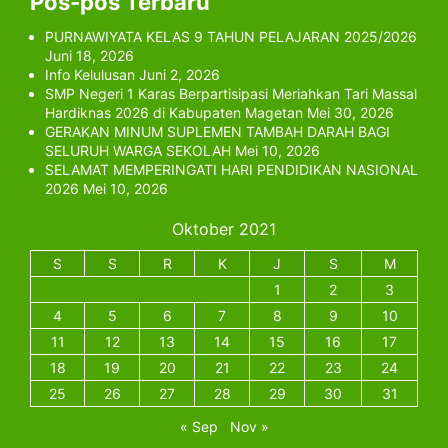
Pos-pos Terbaru
PURNAWIYATA KELAS 9 TAHUN PELAJARAN 2025/2026
Juni 18, 2026
Info Kelulusan
Juni 2, 2026
SMP Negeri 1 Karas Berpartisipasi Meriahkan Tari Massal
Hardiknas 2026 di Kabupaten Magetan
Mei 30, 2026
GERAKAN MINUM SUPLEMEN TAMBAH DARAH BAGI
SELURUH WARGA SEKOLAH
Mei 10, 2026
SELAMAT MEMPERINGATI HARI PENDIDIKAN NASIONAL
2026
Mei 10, 2026
Oktober 2021
S
S
R
K
J
S
M
1
2
3
4
5
6
7
8
9
10
11
12
13
14
15
16
17
18
19
20
21
22
23
24
25
26
27
28
29
30
31
« Sep
Nov »