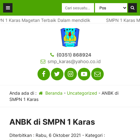
 Karas Magetan Terbaik Dalam mendidik
SMPN 1 Karas Mage
(0351) 868924
smp_karas@yahoo.co.id
Anda ada di :
Beranda
-
Uncategorized
-
ANBK di
SMPN 1 Karas
ANBK di SMPN 1 Karas
Diterbitkan :
Rabu, 6 Oktober 2021
- Kategori :