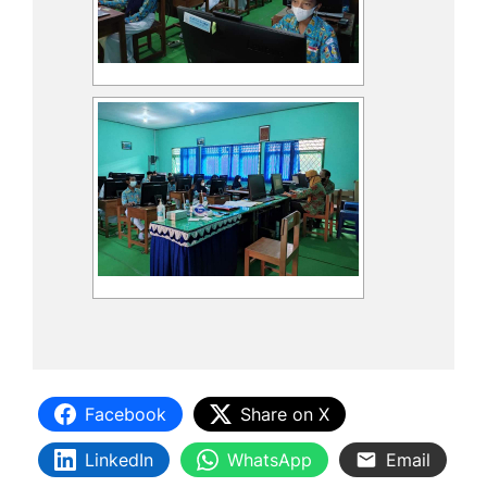
Facebook
Share on X
LinkedIn
WhatsApp
Email