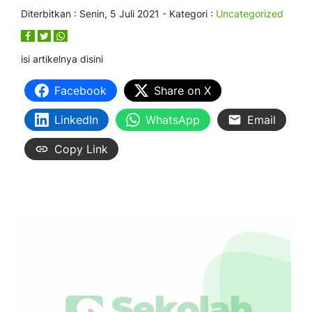
Diterbitkan :
Senin, 5 Juli 2021
- Kategori :
Uncategorized
isi artikelnya disini
Facebook
Share on X
LinkedIn
WhatsApp
Email
Copy Link