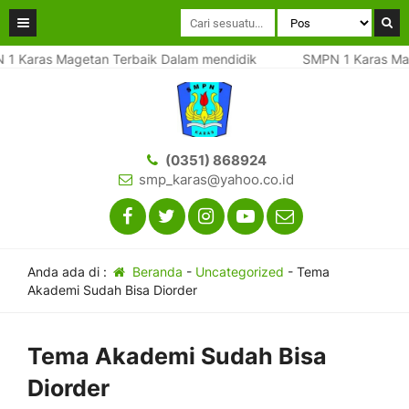
 Karas Magetan Terbaik Dalam mendidik
SMPN 1 Karas Mage
(0351) 868924
smp_karas@yahoo.co.id
Anda ada di :
Beranda
-
Uncategorized
-
Tema
Akademi Sudah Bisa Diorder
Tema Akademi Sudah Bisa
Diorder