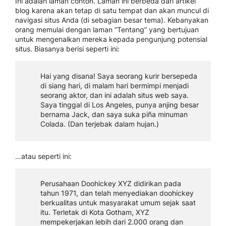
Ini adalah laman contoh. Laman ini berbeda dari artikel
blog karena akan tetap di satu tempat dan akan muncul di
navigasi situs Anda (di sebagian besar tema). Kebanyakan
orang memulai dengan laman “Tentang” yang bertujuan
untuk mengenalkan mereka kepada pengunjung potensial
situs. Biasanya berisi seperti ini:
Hai yang disana! Saya seorang kurir bersepeda
di siang hari, di malam hari bermimpi menjadi
seorang aktor, dan ini adalah situs web saya.
Saya tinggal di Los Angeles, punya anjing besar
bernama Jack, dan saya suka piña minuman
Colada. (Dan terjebak dalam hujan.)
…atau seperti ini:
Perusahaan Doohickey XYZ didirikan pada
tahun 1971, dan telah menyediakan doohickey
berkualitas untuk masyarakat umum sejak saat
itu. Terletak di Kota Gotham, XYZ
mempekerjakan lebih dari 2.000 orang dan