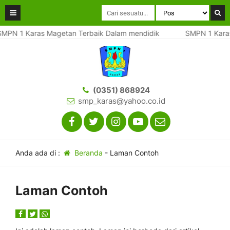
PN 1 Karas Magetan Terbaik Dalam mendidik
SMPN 1 Karas 
(0351) 868924
smp_karas@yahoo.co.id
Anda ada di :
Beranda
-
Laman Contoh
Laman Contoh