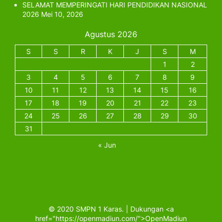
SELAMAT MEMPERINGATI HARI PENDIDIKAN NASIONAL
2026
Mei 10, 2026
Agustus 2026
S
S
R
K
J
S
M
1
2
3
4
5
6
7
8
9
10
11
12
13
14
15
16
17
18
19
20
21
22
23
24
25
26
27
28
29
30
31
« Jun
© 2020 SMPN 1 Karas. | Dukungan <a
href="https://openmadiun.com/">OpenMadiun