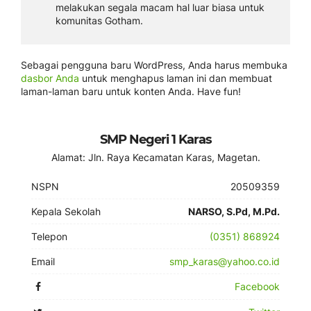
melakukan segala macam hal luar biasa untuk
komunitas Gotham.
Sebagai pengguna baru WordPress, Anda harus membuka
dasbor Anda
untuk menghapus laman ini dan membuat
laman-laman baru untuk konten Anda. Have fun!
SMP Negeri 1 Karas
Alamat: Jln. Raya Kecamatan Karas, Magetan.
NSPN
20509359
Kepala Sekolah
NARSO, S.Pd, M.Pd.
Telepon
(0351) 868924
Email
smp_karas@yahoo.co.id
Facebook