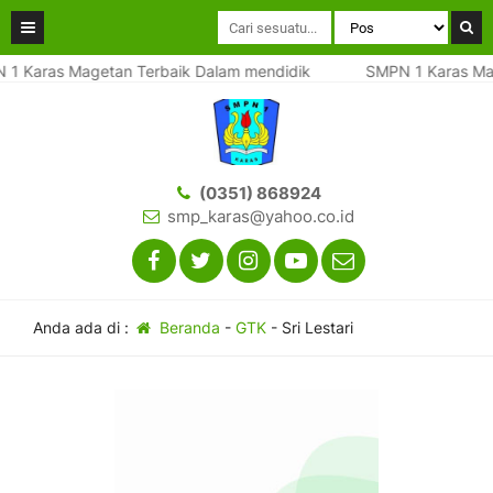
1 Karas Magetan Terbaik Dalam mendidik
SMPN 1 Karas Mag
(0351) 868924
smp_karas@yahoo.co.id
Anda ada di :
Beranda
-
GTK
-
Sri Lestari