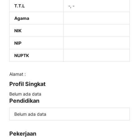
T.T.L
-, -
Agama
NIK
NIP
NUPTK
Alamat :
Profil Singkat
Belum ada data
Pendidikan
Belum ada data
Pekerjaan