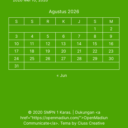
Agustus 2026
S
S
R
K
J
S
M
1
2
3
4
5
6
7
8
9
10
11
12
13
14
15
16
17
18
19
20
21
22
23
24
25
26
27
28
29
30
31
« Jun
© 2020 SMPN 1 Karas. | Dukungan <a
href="https://openmadiun.com/">OpenMadiun
Communicate</a>. Tema by Ciuss Creative