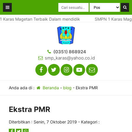
Karas Magetan Terbaik Dalam mendidik
SMPN 1 Karas Maget
(0351) 868924
smp_karas@yahoo.co.id
Anda ada di :
Beranda
-
blog
-
Ekstra PMR
Ekstra PMR
Diterbitkan :
Senin, 7 Oktober 2019
- Kategori :