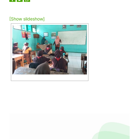
[Show slideshow]