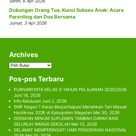
Senin, 6 Apr 2026
Dukungan Orang Tua, Kunci Sukses Anak: Acara
Parenting dan Doa Bersama
Jumat, 3 Apr 2026
Archives
Archives
Pos-pos Terbaru
PURNAWIYATA KELAS 9 TAHUN PELAJARAN 2025/2026
Juni 18, 2026
Info Kelulusan
Juni 2, 2026
SMP Negeri 1 Karas Berpartisipasi Meriahkan Tari Massal
Hardiknas 2026 di Kabupaten Magetan
Mei 30, 2026
GERAKAN MINUM SUPLEMEN TAMBAH DARAH BAGI
SELURUH WARGA SEKOLAH
Mei 10, 2026
SELAMAT MEMPERINGATI HARI PENDIDIKAN NASIONAL
2026
Mei 10, 2026