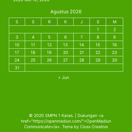
Agustus 2026
S
S
R
K
J
S
M
1
2
3
4
5
6
7
8
9
10
11
12
13
14
15
16
17
18
19
20
21
22
23
24
25
26
27
28
29
30
31
« Jun
© 2020 SMPN 1 Karas. | Dukungan <a
href="https://openmadiun.com/">OpenMadiun
Communicate</a>. Tema by Ciuss Creative